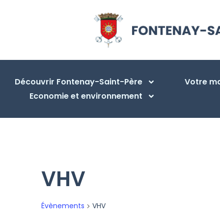
Découvrir Fontenay-Saint-Père
Votre ma
Economie et environnement
VHV
Évènements
VHV