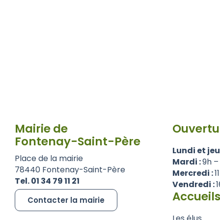
Mairie de
Ouvertu
Fontenay-Saint-Père
Lundi et jeu
Place de la mairie
Mardi :
9h –
78440 Fontenay-Saint-Père
Mercredi :
1
Tel. 01 34 79 11 21
Vendredi :
1
Accueils
Contacter la mairie
Les élus