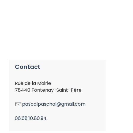
Contact
Rue de la Mairie
78440 Fontenay-Saint-Père
pascalpaschal@gmail.com
06.68.10.80.94