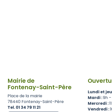
Mairie de
Ouvertu
Fontenay-Saint-Père
Lundi et jeu
Place de la mairie
Mardi :
9h –
78440 Fontenay-Saint-Père
Mercredi :
1
Tel. 01 34 79 11 21
Vendredi :
1