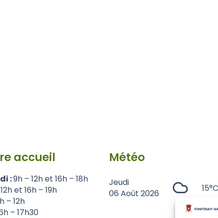
re accueil
Météo
di :
9h – 12h et 16h – 18h
Jeudi
15°
 12h et 16h – 19h
06 Août 2026
1h – 12h
6h – 17h30