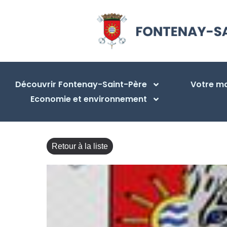
Découvrir Fontenay-Saint-Père
Votre ma
Economie et environnement
Retour à la liste