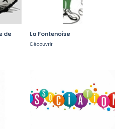
e de
La Fontenoise
Découvrir