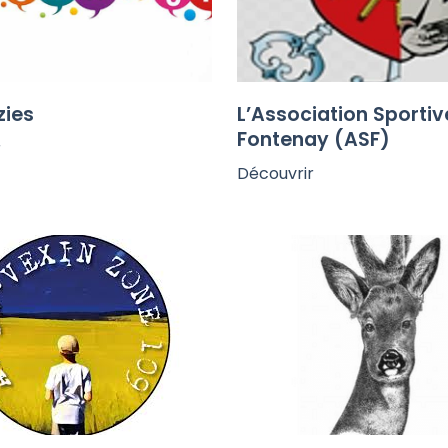
zies
L’Association Sportiv
Fontenay (ASF)
r
Découvrir