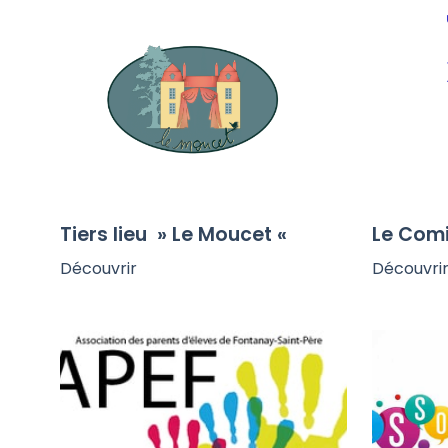
Tiers lieu » Le Moucet «
Le Comi
Découvrir
Découvri