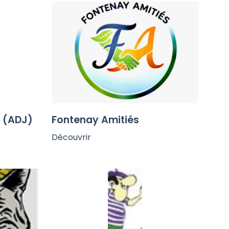
s (ADJ)
Fontenay Amitiés
Découvrir