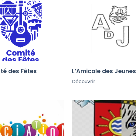
té des Fêtes
L’Amicale des Jeune
r
Découvrir