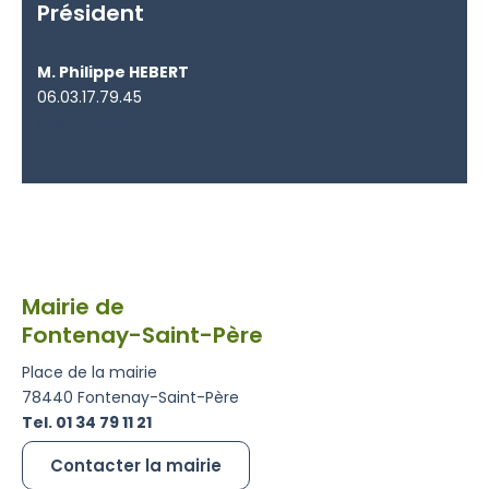
Président
M. Philippe HEBERT
06.03.17.79.45
philippehebert@wanadoo.fr
Mairie de
Fontenay-Saint-Père
Place de la mairie
78440 Fontenay-Saint-Père
Tel. 01 34 79 11 21
Contacter la mairie