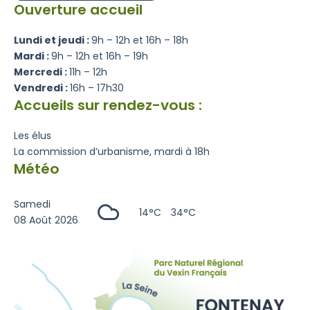
Ouverture accueil
Lundi et jeudi :
9h – 12h et 16h – 18h
Mardi :
9h – 12h et 16h – 19h
Mercredi :
11h – 12h
Vendredi :
16h – 17h30
Accueils sur rendez-vous :
Les élus
La commission d’urbanisme, mardi à 18h
Météo
Samedi
14°C
34°C
08 Août 2026