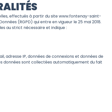
RALITÉS
es, effectués à partir du site www.fontenay-saint-
 Données (RGPD) qui entre en vigueur le 25 mai 2018.
s au strict nécessaire et indique :
il, adresse IP, données de connexions et données de
aines données sont collectées automatiquement du fait