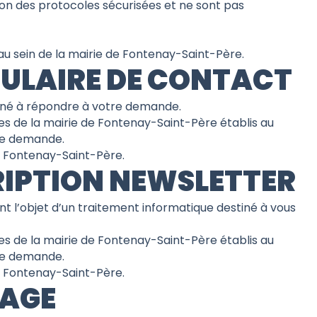
lon des protocoles sécurisées et ne sont pas
u sein de la mairie de Fontenay-Saint-Père.
MULAIRE DE CONTACT
stiné à répondre à votre demande.
ces de la mairie de Fontenay-Saint-Père établis au
tre demande.
0 Fontenay-Saint-Père.
CRIPTION NEWSLETTER
ont l’objet d’un traitement informatique destiné à vous
ces de la mairie de Fontenay-Saint-Père établis au
tre demande.
0 Fontenay-Saint-Père.
DAGE