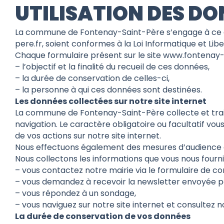
UTILISATION DES DO
La commune de Fontenay-Saint-Père s’engage à ce que
pere.fr, soient conformes à la Loi Informatique et Li
Chaque formulaire présent sur le site www.fontenay-sa
– l’objectif et la finalité du recueil de ces données,
– la durée de conservation de celles-ci,
– la personne à qui ces données sont destinées.
Les données collectées sur notre site internet
La commune de Fontenay-Saint-Père collecte et trai
navigation. Le caractère obligatoire ou facultatif vo
de vos actions sur notre site internet.
Nous effectuons également des mesures d’audience e
Nous collectons les informations que vous nous four
– vous contactez notre mairie via le formulaire de co
– vous demandez à recevoir la newsletter envoyée pa
– vous répondez à un sondage,
– vous naviguez sur notre site internet et consultez n
La durée de conservation de vos données