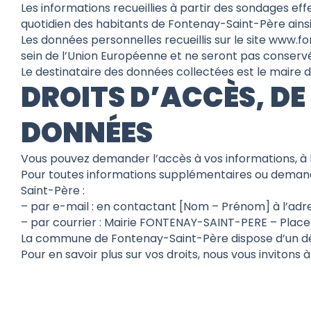
Les informations recueillies à partir des sondages ef
quotidien des habitants de Fontenay-Saint-Père ains
Les données personnelles recueillis sur le site www.f
sein de l’Union Européenne et ne seront pas conserv
Le destinataire des données collectées est le maire 
DROITS D’ACCÈS, DE
DONNÉES
Vous pouvez demander l’accès à vos informations, à la
Pour toutes informations supplémentaires ou deman
Saint-Père :
– par e-mail : en contactant [Nom – Prénom] à l’adr
– par courrier : Mairie FONTENAY-SAINT-PERE – Plac
La commune de Fontenay-Saint-Père dispose d’un dél
Pour en savoir plus sur vos droits, nous vous invitons à