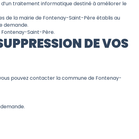
t d’un traitement informatique destiné à améliorer le
ces de la mairie de Fontenay-Saint-Père établis au
tre demande.
0 Fontenay-Saint-Père.
 SUPPRESSION DE VOS
, vous pouvez contacter la commune de Fontenay-
e demande.