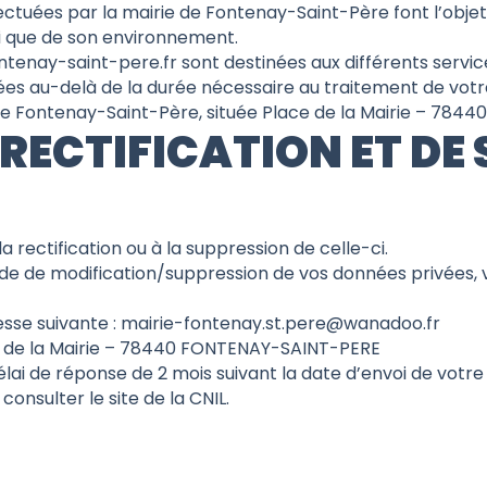
fectuées par la mairie de Fontenay-Saint-Père font l’obje
i que de son environnement.
ontenay-saint-pere.fr sont destinées aux différents servi
ées au-delà de la durée nécessaire au traitement de vo
de Fontenay-Saint-Père, située Place de la Mairie – 7844
 RECTIFICATION ET DE
 rectification ou à la suppression de celle-ci.
de de modification/suppression de vos données privées
esse suivante : mairie-fontenay.st.pere@wanadoo.fr
e de la Mairie – 78440 FONTENAY-SAINT-PERE
ai de réponse de 2 mois suivant la date d’envoi de votr
 consulter le site de la
CNIL
.