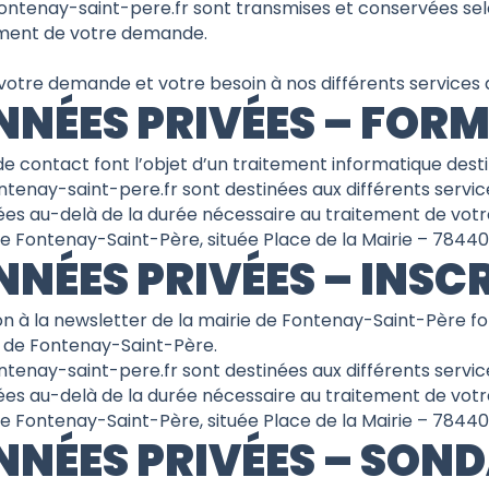
.fontenay-saint-pere.fr sont transmises et conservées se
ement de votre demande.
otre demande et votre besoin à nos différents services a
ONNÉES PRIVÉES – FOR
e de contact font l’objet d’un traitement informatique de
ontenay-saint-pere.fr sont destinées aux différents servi
ées au-delà de la durée nécessaire au traitement de vo
de Fontenay-Saint-Père, située Place de la Mairie – 7844
NNÉES PRIVÉES – INS
tion à la newsletter de la mairie de Fontenay-Saint-Père f
 de Fontenay-Saint-Père.
ontenay-saint-pere.fr sont destinées aux différents servi
ées au-delà de la durée nécessaire au traitement de vo
de Fontenay-Saint-Père, située Place de la Mairie – 7844
NNÉES PRIVÉES – SON