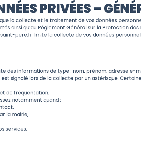
NNÉES PRIVÉES – GÉNÉ
 la collecte et le traitement de vos données personnell
bertés ainsi qu’au Règlement Général sur la Protection des
int-pere.fr limite la collecte de vos données personnelle
te des informations de type : nom, prénom, adresse e-ma
us est signalé lors de la collecte par un astérisque. Cert
t de fréquentation.
nissez notamment quand :
ntact,
r la mairie,
os services.