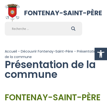
Ouvrir la
Accueil
-
Découvrir Fontenay-Saint-Père
-
Présentation
de la commune
Présentation de la
commune
FONTENAY-SAINT-PÈRE