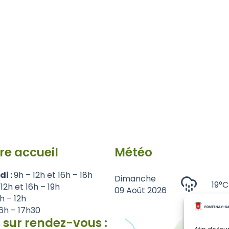
re accueil
Météo
di :
9h – 12h et 16h – 18h
Dimanche
19°C
 12h et 16h – 19h
09 Août 2026
1h – 12h
6h – 17h30
 sur rendez-vous :