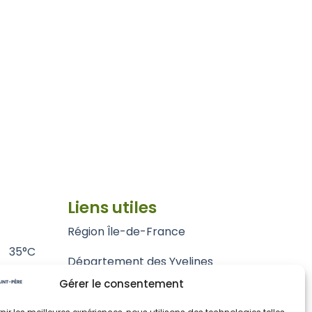
Liens utiles
Région Île-de-France
35°C
Département des Yvelines
Gérer le consentement
Grand Paris Seine et Oise