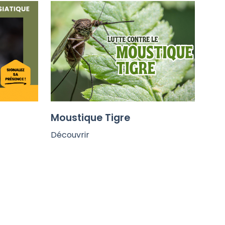
Moustique Tigre
Découvrir