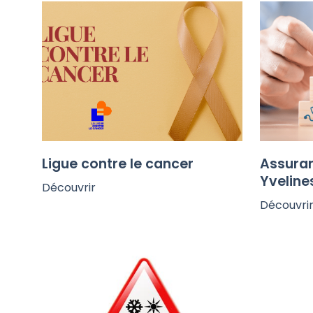
Ligue contre le cancer
Assura
Yveline
Découvrir
Découvri