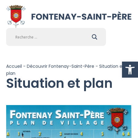
Ouvrir la
Accueil
-
Découvrir Fontenay-Saint-Père
-
Situation et
plan
Situation et plan