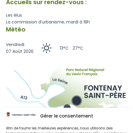
Accueils sur rendez-vous :
Les élus
La commission d’urbanisme, mardi à 18h
Météo
Vendredi
13°C
27°C
07 Août 2026
Gérer le consentement
Liens utiles
Afin de fournir les meilleures expériences, nous utilisons des