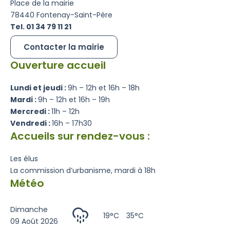
Place de la mairie
78440 Fontenay-Saint-Père
Tel. 01 34 79 11 21
Contacter la mairie
Ouverture accueil
Lundi et jeudi :
9h – 12h et 16h – 18h
Mardi :
9h – 12h et 16h – 19h
Mercredi :
11h – 12h
Vendredi :
16h – 17h30
Accueils sur rendez-vous :
Les élus
La commission d’urbanisme, mardi à 18h
Météo
Dimanche
19°C
35°C
09 Août 2026