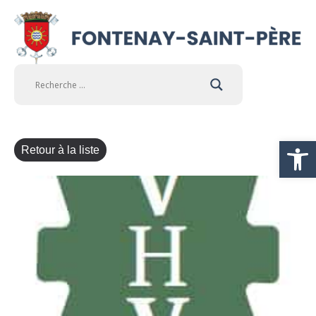
Ouvrir la
Retour à la liste