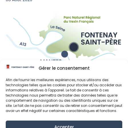
Gérer le consentement
Liens utiles
Afin de fournir les meilleures expériences, nous utilisons des
Région Île-de-France
technologies telles que les cookies pour stocker et/ou accéder aux
informations relatives à l'appareil. Le fait de consentir à ces
Département des Yvelines
technologies nous permettra de traiter des données telles que le
comportement de navigation ou des identifiants uniques sur ce
Grand Paris Seine et Oise
site. Le fait de ne pas consentir ou de retirer son consentement peut
avoir un effet négatif sur certaines caractéristiques et fonctions.
Parc naturel régional du Vexin français
Accepter