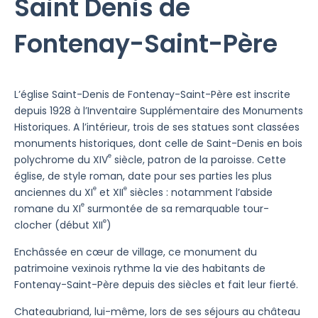
Saint Denis de
Fontenay-Saint-Père
L’église Saint-Denis de Fontenay-Saint-Père est inscrite
depuis 1928 à l’Inventaire Supplémentaire des Monuments
Historiques. A l’intérieur, trois de ses statues sont classées
monuments historiques, dont celle de Saint-Denis en bois
e
polychrome du XIV
siècle, patron de la paroisse. Cette
église, de style roman, date pour ses parties les plus
e
e
anciennes du XI
et XII
siècles : notamment l’abside
e
romane du XI
surmontée de sa remarquable tour-
e
clocher (début XII
)
Enchâssée en cœur de village, ce monument du
patrimoine vexinois rythme la vie des habitants de
Fontenay-Saint-Père depuis des siècles et fait leur fierté.
Chateaubriand, lui-même, lors de ses séjours au château