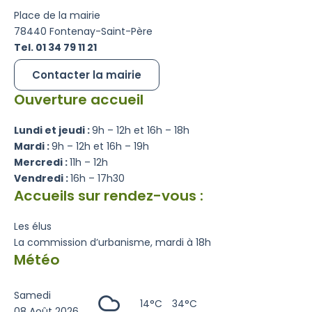
Place de la mairie
78440 Fontenay-Saint-Père
Tel. 01 34 79 11 21
Contacter la mairie
Ouverture accueil
Lundi et jeudi :
9h – 12h et 16h – 18h
Mardi :
9h – 12h et 16h – 19h
Mercredi :
11h – 12h
Vendredi :
16h – 17h30
Accueils sur rendez-vous :
Les élus
La commission d’urbanisme, mardi à 18h
Météo
Samedi
14°C
34°C
08 Août 2026