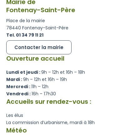
Mairie de
Fontenay-Saint-Père
Place de la mairie
78440 Fontenay-Saint-Père
Tel. 01 34 79 11 21
Contacter la mairie
Ouverture accueil
Lundi et jeudi :
9h – 12h et 16h – 18h
Mardi :
9h – 12h et 16h – 19h
Mercredi :
11h – 12h
Vendredi :
16h – 17h30
Accueils sur rendez-vous :
Les élus
La commission d’urbanisme, mardi à 18h
Météo