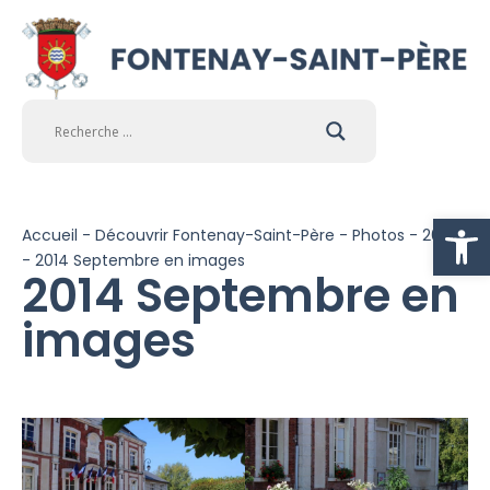
Ouvrir la
Accueil
-
Découvrir Fontenay-Saint-Père
-
Photos
-
2014
-
2014 Septembre en images
2014 Septembre en
images