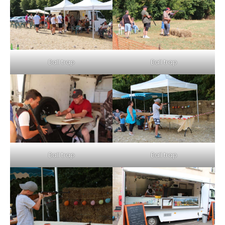
Ball trap
Ball trap
Ball trap
Ball trap