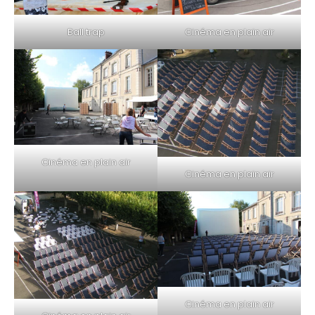
Ball trap
Cinéma en plain air
Cinéma en plain air
Cinéma en plain air
Cinéma en plain air