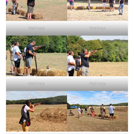
Ball trap
Ball trap
Ball trap
Ball trap