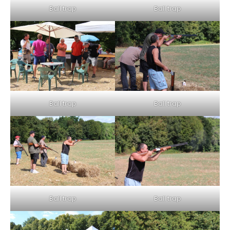
Ball trap
Ball trap
Ball trap
Ball trap
Ball trap
Ball trap