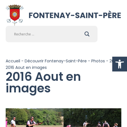
Ouvrir la
Accueil
-
Découvrir Fontenay-Saint-Père
-
Photos
-
2016
-
2016 Aout en images
2016 Aout en
images