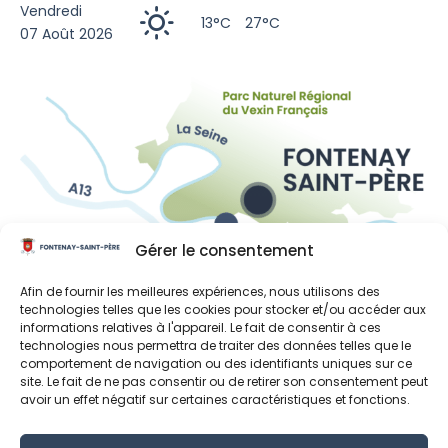
Vendredi
13°C
27°C
07 Août 2026
Gérer le consentement
Liens utiles
Afin de fournir les meilleures expériences, nous utilisons des
technologies telles que les cookies pour stocker et/ou accéder aux
Région Île-de-France
informations relatives à l'appareil. Le fait de consentir à ces
technologies nous permettra de traiter des données telles que le
Département des Yvelines
comportement de navigation ou des identifiants uniques sur ce
site. Le fait de ne pas consentir ou de retirer son consentement peut
Grand Paris Seine et Oise
avoir un effet négatif sur certaines caractéristiques et fonctions.
Parc naturel régional du Vexin français