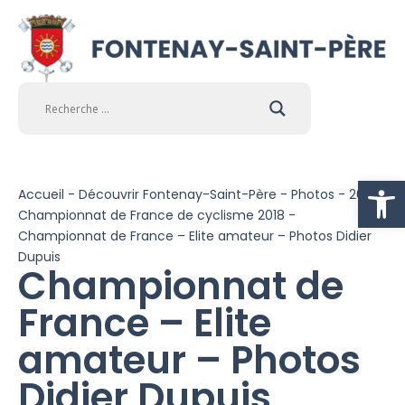
Ouvrir la
Accueil
-
Découvrir Fontenay-Saint-Père
-
Photos
-
2018
-
Championnat de France de cyclisme 2018
-
Championnat de France – Elite amateur – Photos Didier
Dupuis
Championnat de
France – Elite
amateur – Photos
Didier Dupuis