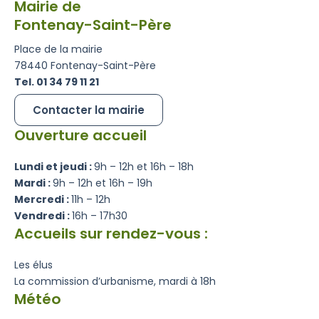
Mairie de
Fontenay-Saint-Père
Place de la mairie
78440 Fontenay-Saint-Père
Tel. 01 34 79 11 21
Contacter la mairie
Ouverture accueil
Lundi et jeudi :
9h – 12h et 16h – 18h
Mardi :
9h – 12h et 16h – 19h
Mercredi :
11h – 12h
Vendredi :
16h – 17h30
Accueils sur rendez-vous :
Les élus
La commission d’urbanisme, mardi à 18h
Météo