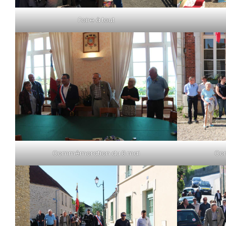
Foire à tout
Commémoration du 8 mai
Co