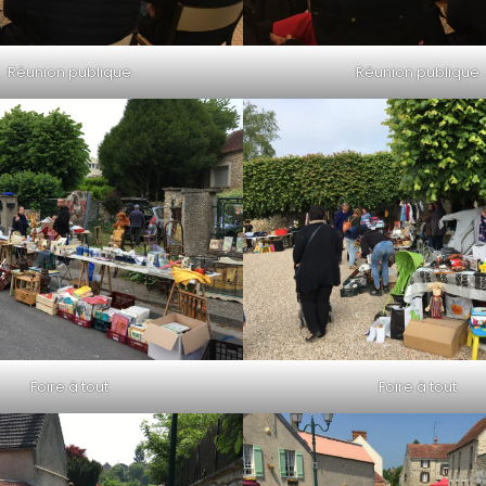
Réunion publique
Réunion publique
Foire à tout
Foire à tout