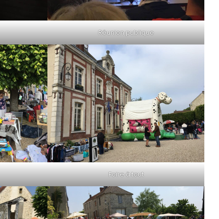
Réunion publique
Foire à tout