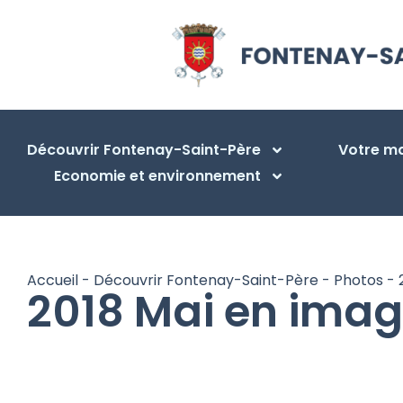
Découvrir Fontenay-Saint-Père
Votre ma
Economie et environnement
Accueil
-
Découvrir Fontenay-Saint-Père
-
Photos
-
2018 Mai en ima