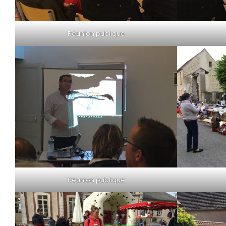
Réunion publique
Réunion publique