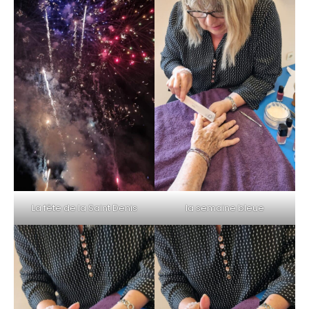
La fête de la Saint Denis
la semaine bleue