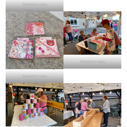
Octobre rose
Octobre rose
Octobre rose