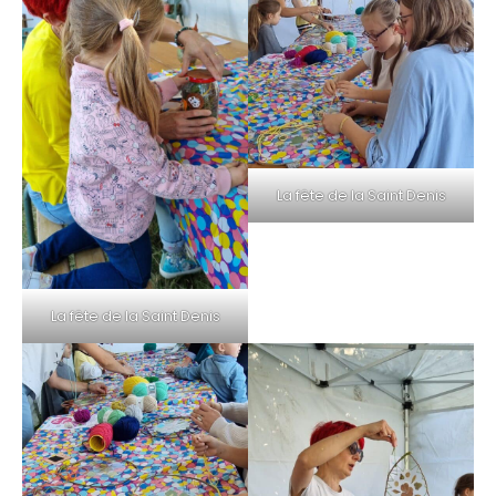
La fête de la Saint Denis
La fête de la Saint Denis