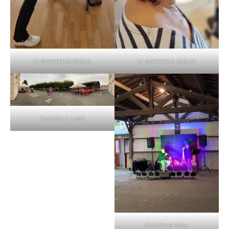
la semaine bleue
la semaine bleue
Octobre rose
Octobre rose