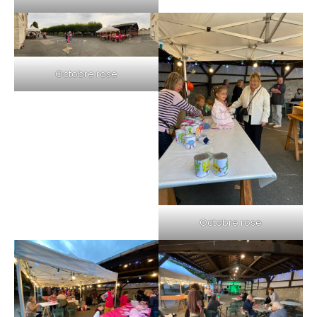
Octobre rose
Octobre rose