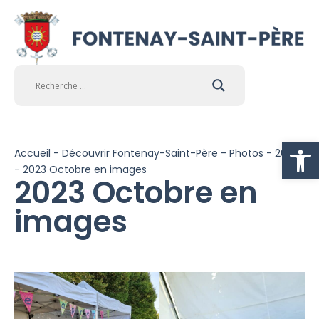
Ouvrir la
Accueil
-
Découvrir Fontenay-Saint-Père
-
Photos
-
2023
-
2023 Octobre en images
2023 Octobre en
images