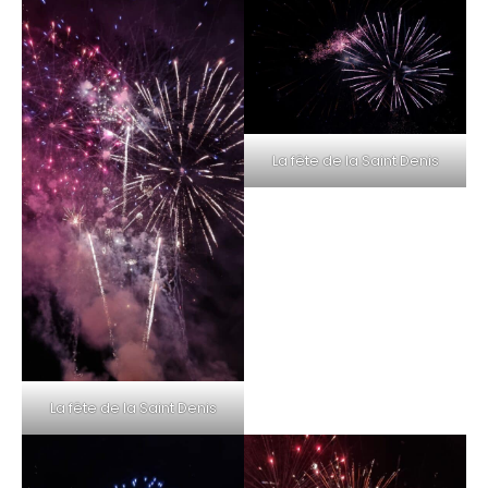
La fête de la Saint Denis
La fête de la Saint Denis