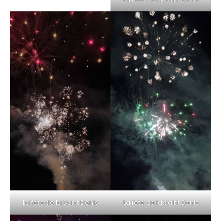
La fête de la Saint Denis
La fête de la Saint Denis