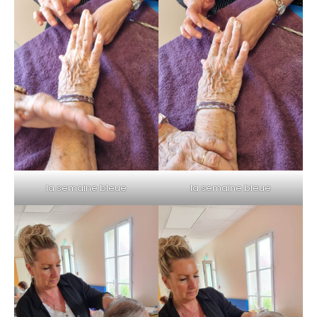
la semaine bleue
la semaine bleue