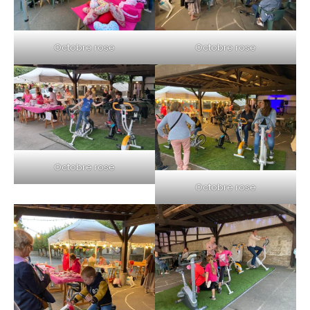
Octobre rose
Octobre rose
Octobre rose
Octobre rose