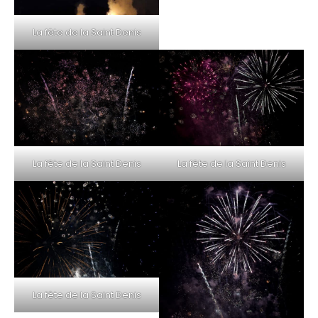
La fête de la Saint Denis
La fête de la Saint Denis
La fête de la Saint Denis
La fête de la Saint Denis