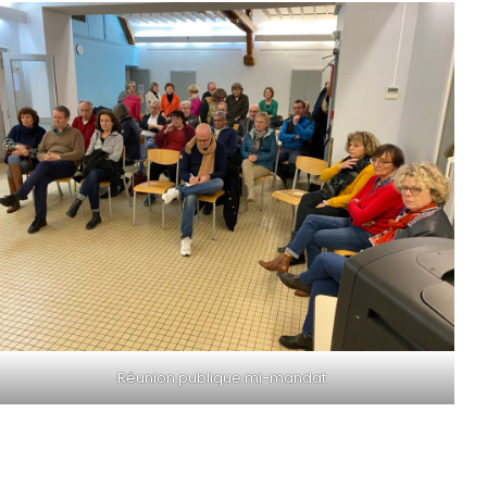
Réunion publique mi-mandat