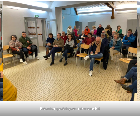
Réunion publique mi-mandat