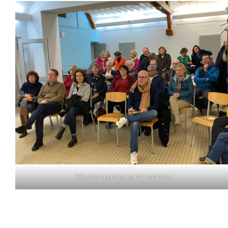
Réunion publique mi-mandat