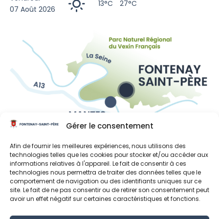
13°C
27°C
07 Août 2026
Gérer le consentement
Liens utiles
Afin de fournir les meilleures expériences, nous utilisons des
Région Île-de-France
technologies telles que les cookies pour stocker et/ou accéder aux
informations relatives à l'appareil. Le fait de consentir à ces
Département des Yvelines
technologies nous permettra de traiter des données telles que le
comportement de navigation ou des identifiants uniques sur ce
Grand Paris Seine et Oise
site. Le fait de ne pas consentir ou de retirer son consentement peut
avoir un effet négatif sur certaines caractéristiques et fonctions.
Parc naturel régional du Vexin français