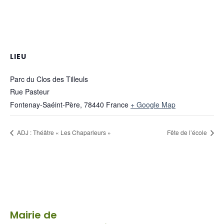
LIEU
Parc du Clos des Tilleuls
Rue Pasteur
Fontenay-Saéint-Père
,
78440
France
+ Google Map
ADJ : Théâtre « Les Chaparleurs »
Fête de l’école
Mairie de