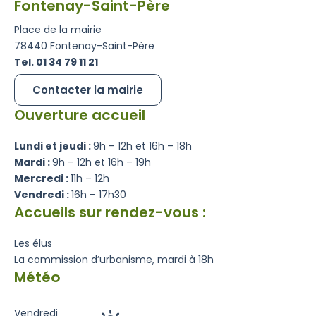
Fontenay-Saint-Père
Place de la mairie
78440 Fontenay-Saint-Père
Tel. 01 34 79 11 21
Contacter la mairie
Ouverture accueil
Lundi et jeudi :
9h – 12h et 16h – 18h
Mardi :
9h – 12h et 16h – 19h
Mercredi :
11h – 12h
Vendredi :
16h – 17h30
Accueils sur rendez-vous :
Les élus
La commission d’urbanisme, mardi à 18h
Météo
Vendredi