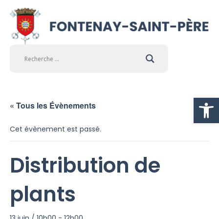
Ouvrir la
« Tous les Évènements
Cet évènement est passé.
Distribution de
plants
13 juin / 10h00
-
12h00