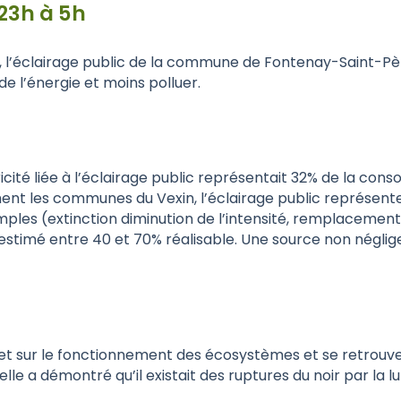
 23h à 5h
l’éclairage public de la commune de Fontenay-Saint-Père
de l’énergie et moins polluer.
icité liée à l’éclairage public représentait 32% de la con
ère-ment les communes du Vexin, l’éclairage public repré
imples (extinction diminution de l’intensité, remplacem
 estimé entre 40 et 70% réalisable. Une source non nég
t sur le fonctionnement des écosystèmes et se retrouve s
lle a démontré qu’il existait des ruptures du noir par la lu