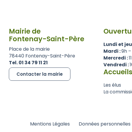
Mairie de
Ouvertu
Fontenay-Saint-Père
Lundi et jeu
Place de la mairie
Mardi :
9h –
78440 Fontenay-Saint-Père
Mercredi :
1
Tel. 01 34 79 11 21
Vendredi :
1
Accueils
Contacter la mairie
Les élus
La commissi
Mentions Légales
Données personnelles