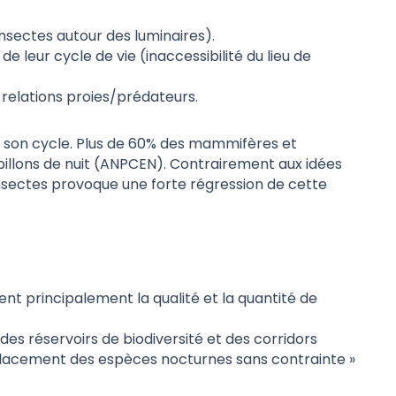
insectes autour des luminaires).
 leur cycle de vie (inaccessibilité du lieu de
 relations proies/prédateurs.
 de son cycle. Plus de 60% des mammifères et
illons de nuit (ANPCEN). Contrairement aux idées
s insectes provoque une forte régression de cette
tent principalement la qualité et la quantité de
des réservoirs de biodiversité et des corridors
éplacement des espèces nocturnes sans contrainte »