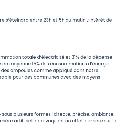
 s’éteindra entre 23h et 5h du matin.L’intérêt de
sommation totale d’électricité et 31% de la dépense
sente en moyenne 15% des consommations d’énergie
ent des ampoules comme appliqué dans notre
ligeable pour des communes avec des moyens
ous plusieurs formes : directe, précise, ambiante,
mière artificielle provoquant un effet barrière sur la