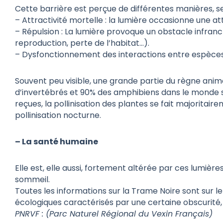
Cette barrière est perçue de différentes manières, se
– Attractivité mortelle : la lumière occasionne une at
– Répulsion : La lumière provoque un obstacle infranch
reproduction, perte de l’habitat…).
– Dysfonctionnement des interactions entre espèces : 
Souvent peu visible, une grande partie du règne anima
d’invertébrés et 90% des amphibiens dans le monde s
reçues, la pollinisation des plantes se fait majoritair
pollinisation nocturne.
– La santé humaine
Elle est, elle aussi, fortement altérée par ces lumièr
sommeil.
Toutes les informations sur la Trame Noire sont sur l
écologiques caractérisés par une certaine obscurité
PNRVF : (Parc Naturel Régional du Vexin Français)