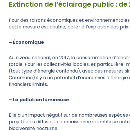
Extinction de l’éclairage public : de
Pour des raisons économiques et environnementales, 
cette mesure est double; palier à l’explosion des prix 
– Économique
Au niveau national, en 2017, la consommation d’électr
totale. Pour les collectivités locales, et particuli
(tout type d’énergie confondu), avec des mesures s
Commune) il y a un potentiel d’économies d’énergie
financiers limités.
– La pollution lumineuse
Elle a un impact négatif sur de nombreuses espèces e
projetée ou diffuse. La connaissance scientifique actue
biodiversité nocturne.