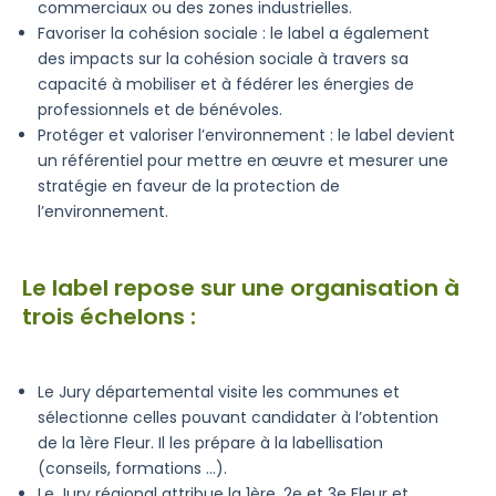
commerciaux ou des zones industrielles.
Favoriser la cohésion sociale : le label a également
des impacts sur la cohésion sociale à travers sa
capacité à mobiliser et à fédérer les énergies de
professionnels et de bénévoles.
Protéger et valoriser l’environnement : le label devient
un référentiel pour mettre en œuvre et mesurer une
stratégie en faveur de la protection de
l’environnement.
Le label repose sur une organisation à
trois échelons :
Le Jury départemental visite les communes et
sélectionne celles pouvant candidater à l’obtention
de la 1ère Fleur. Il les prépare à la labellisation
(conseils, formations …).
Le Jury régional attribue la 1ère, 2e et 3e Fleur et