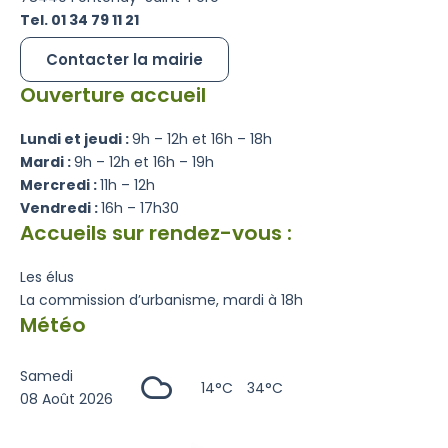
Tel. 01 34 79 11 21
Contacter la mairie
Ouverture accueil
Lundi et jeudi :
9h – 12h et 16h – 18h
Mardi :
9h – 12h et 16h – 19h
Mercredi :
11h – 12h
Vendredi :
16h – 17h30
Accueils sur rendez-vous :
Les élus
La commission d’urbanisme, mardi à 18h
Météo
Samedi
14°C
34°C
08 Août 2026