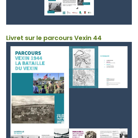
Livret sur le parcours Vexin 44