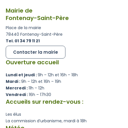
Mairie de
Fontenay-Saint-Père
Place de la mairie
78440 Fontenay-Saint-Père
Tel. 01 34 79 11 21
Contacter la mairie
Ouverture accueil
Lundi et jeudi :
9h – 12h et 16h – 18h
Mardi :
9h – 12h et 16h – 19h
Mercredi :
11h – 12h
Vendredi :
16h – 17h30
Accueils sur rendez-vous :
Les élus
La commission d’urbanisme, mardi à 18h
Météo