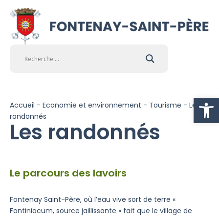
Ouvrir la
Accueil
-
Economie et environnement
-
Tourisme
-
Les
randonnés
Les randonnés
Le parcours des lavoirs
Fontenay Saint-Père, où l’eau vive sort de terre «
Fontiniacum, source jaillissante » fait que le village de