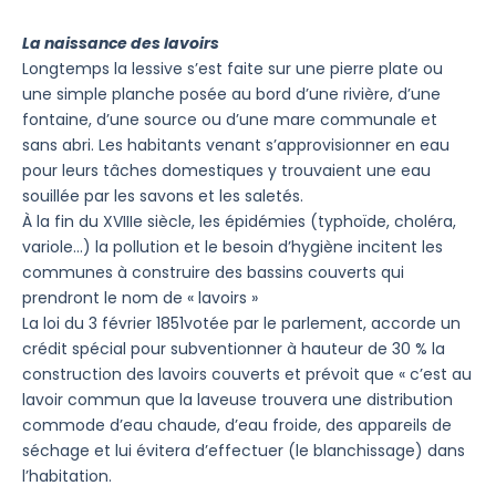
La naissance des lavoirs
Longtemps la lessive s’est faite sur une pierre plate ou
une simple planche posée au bord d’une rivière, d’une
fontaine, d’une source ou d’une mare communale et
sans abri. Les habitants venant s’approvisionner en eau
pour leurs tâches domestiques y trouvaient une eau
souillée par les savons et les saletés.
À la fin du XVIIIe siècle, les épidémies (typhoïde, choléra,
variole…) la pollution et le besoin d’hygiène incitent les
communes à construire des bassins couverts qui
prendront le nom de « lavoirs »
La loi du 3 février 1851votée par le parlement, accorde un
crédit spécial pour subventionner à hauteur de 30 % la
construction des lavoirs couverts et prévoit que « c’est au
lavoir commun que la laveuse trouvera une distribution
commode d’eau chaude, d’eau froide, des appareils de
séchage et lui évitera d’effectuer (le blanchissage) dans
l’habitation.