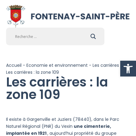
Ouvrir la
Accueil
-
Economie et environnement
-
Les carrières
-
Les carrières : la zone 109
Les carrières : la
zone 109
Il existe à Gargenville et Juziers (78440), dans le Parc
Naturel Régional (PNR) du Vexin
une cimenterie,
implantée en 1921
, aujourd’hui propriété du groupe