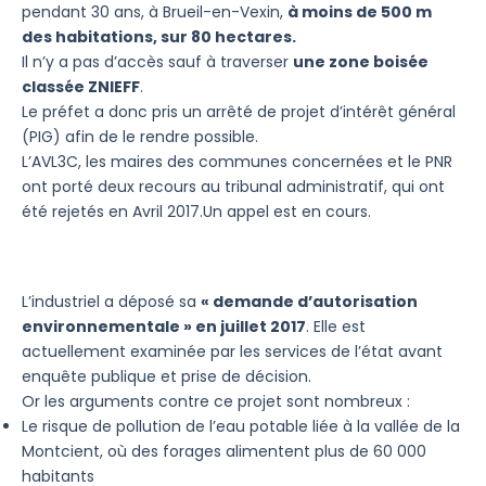
pendant 30 ans, à Brueil-en-Vexin,
à moins de 500 m
des habitations, sur 80 hectares.
Il n’y a pas d’accès sauf à traverser
une zone boisée
classée ZNIEFF
.
Le préfet a donc pris un arrêté de projet d’intérêt général
(PIG) afin de le rendre possible.
L’AVL3C, les maires des communes concernées et le PNR
ont porté deux recours au tribunal administratif, qui ont
été rejetés en Avril 2017.Un appel est en cours.
L’industriel a déposé sa
« demande d’autorisation
environnementale » en juillet 2017
. Elle est
actuellement examinée par les services de l’état avant
enquête publique et prise de décision.
Or les arguments contre ce projet sont nombreux :
Le risque de pollution de l’eau potable liée à la vallée de la
Montcient, où des forages alimentent plus de 60 000
habitants