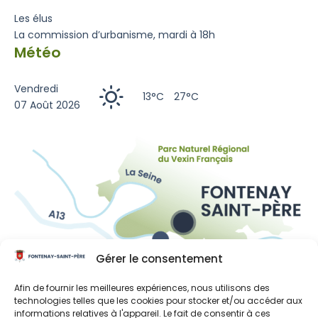
Les élus
La commission d’urbanisme, mardi à 18h
Météo
Vendredi
13°C
27°C
07 Août 2026
Gérer le consentement
Liens utiles
Afin de fournir les meilleures expériences, nous utilisons des
technologies telles que les cookies pour stocker et/ou accéder aux
Région Île-de-France
informations relatives à l'appareil. Le fait de consentir à ces