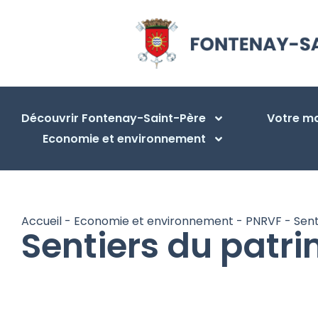
Découvrir Fontenay-Saint-Père
Votre ma
Economie et environnement
Accueil
-
Economie et environnement
-
PNRVF
-
Sent
Sentiers du patr