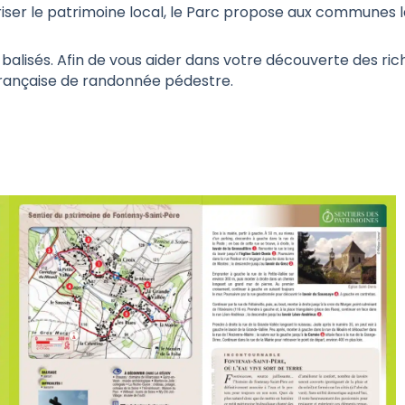
iser le patrimoine local, le Parc propose aux communes l
 balisés. Afin de vous aider dans votre découverte des ri
n française de randonnée pédestre.