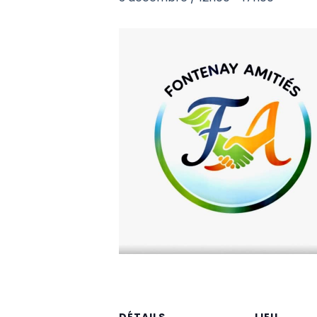
DÉTAILS
LIEU