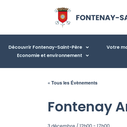
Découvrir Fontenay-Saint-Père
Votre ma
Economie et environnement
« Tous les Évènements
Fontenay A
3 décembre / 12h00
-
17h00