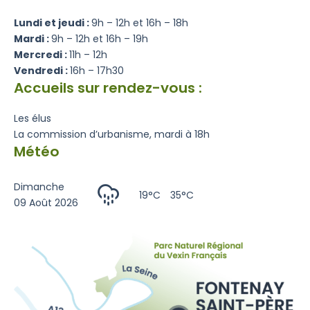
Lundi et jeudi :
9h – 12h et 16h – 18h
Mardi :
9h – 12h et 16h – 19h
Mercredi :
11h – 12h
Vendredi :
16h – 17h30
Accueils sur rendez-vous :
Les élus
La commission d’urbanisme, mardi à 18h
Météo
Dimanche
19°C
35°C
09 Août 2026