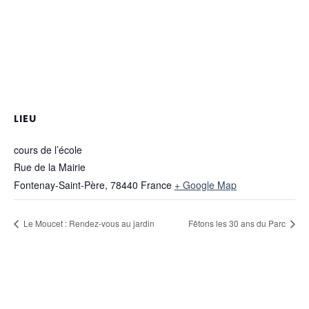
LIEU
cours de l’école
Rue de la Mairie
Fontenay-Saint-Père
,
78440
France
+ Google Map
Le Moucet : Rendez-vous au jardin
Fêtons les 30 ans du Parc