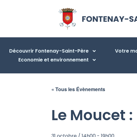
Découvrir Fontenay-Saint-Père
Votre ma
Economie et environnement
« Tous les Évènements
Le Moucet :
31 octobre / 14h00
-
19h00