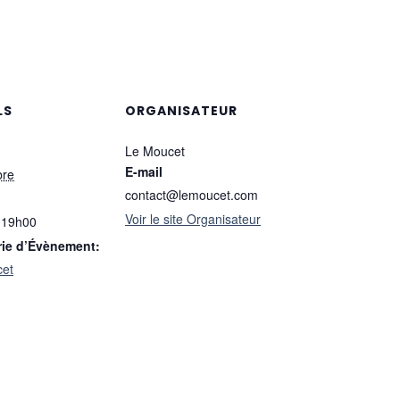
LS
ORGANISATEUR
Le Moucet
E-mail
bre
contact@lemoucet.com
Voir le site Organisateur
 19h00
rie d’Évènement:
cet