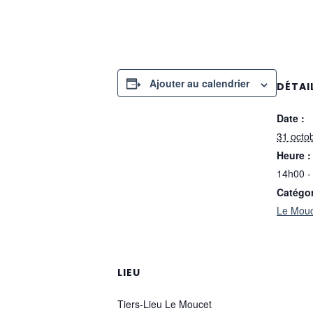
Ajouter au calendrier
DÉTAI
Date :
31 octo
Heure :
14h00 -
Catégo
Le Mou
LIEU
Tiers-Lieu Le Moucet