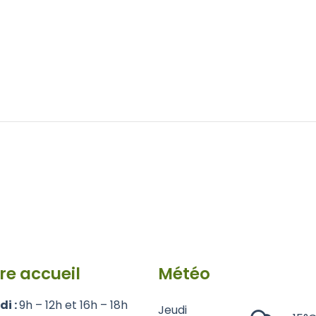
re accueil
Météo
di :
9h – 12h et 16h – 18h
Jeudi