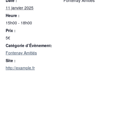
Date :
Fontenay Amitiés
11 janvier 2025
Heure :
15h00 - 18h00
Prix :
5€
Catégorie d’Évènement:
Fontenay Amitiés
Site :
http://example.fr