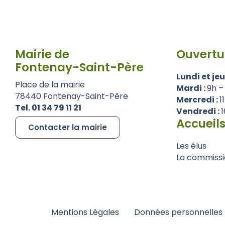
Mairie de
Ouvertu
Fontenay-Saint-Père
Lundi et jeu
Place de la mairie
Mardi :
9h –
78440 Fontenay-Saint-Père
Mercredi :
1
Tel. 01 34 79 11 21
Vendredi :
1
Accueils
Contacter la mairie
Les élus
La commissi
Mentions Légales
Données personnelles