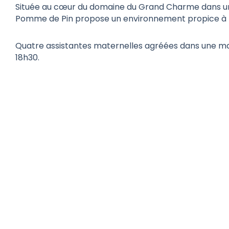
Située au cœur du domaine du Grand Charme dans u
Pomme de Pin propose un environnement propice à l’év
Quatre assistantes maternelles agréées dans une mai
18h30.