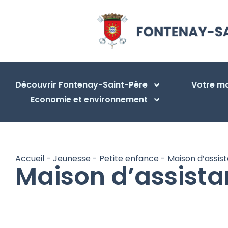
Découvrir Fontenay-Saint-Père
Votre ma
Economie et environnement
Accueil
-
Jeunesse
-
Petite enfance
-
Maison d’assis
Maison d’assista