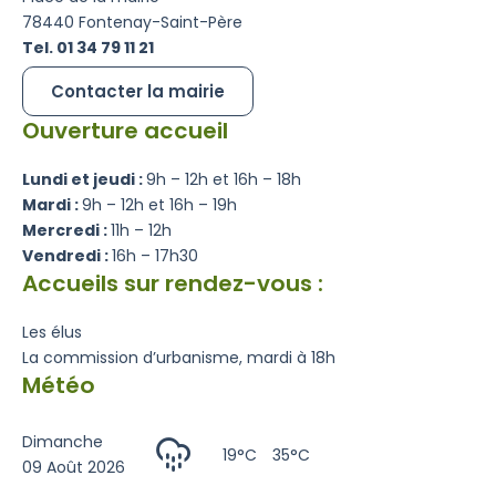
78440 Fontenay-Saint-Père
Tel. 01 34 79 11 21
Contacter la mairie
Ouverture accueil
Lundi et jeudi :
9h – 12h et 16h – 18h
Mardi :
9h – 12h et 16h – 19h
Mercredi :
11h – 12h
Vendredi :
16h – 17h30
Accueils sur rendez-vous :
Les élus
La commission d’urbanisme, mardi à 18h
Météo
Dimanche
19°C
35°C
09 Août 2026