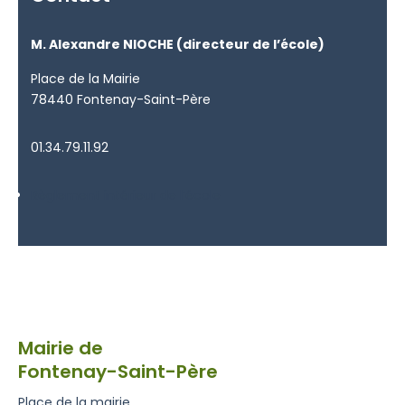
M. Alexandre NIOCHE (directeur de l’école)
Place de la Mairie
78440 Fontenay-Saint-Père
01.34.79.11.92
Règlement intérieur de l’école
Mairie de
Fontenay-Saint-Père
Place de la mairie