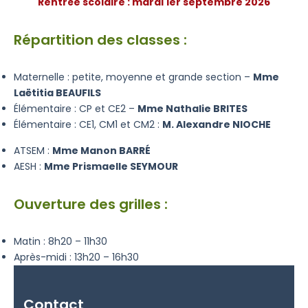
Rentrée scolaire : mardi 1er septembre 2026
Répartition des classes :
Maternelle : petite, moyenne et grande section –
Mme
Laëtitia BEAUFILS
Élémentaire : CP et CE2 –
Mme Nathalie BRITES
Élémentaire : CE1, CM1 et CM2 :
M. Alexandre NIOCHE
ATSEM :
Mme Manon BARRÉ
AESH :
Mme Prismaelle SEYMOUR
Ouverture des grilles :
Matin : 8h20 – 11h30
Après-midi : 13h20 – 16h30
Contact