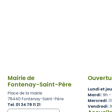
Mairie de
Ouvertu
Fontenay-Saint-Père
Lundi et jeu
Place de la mairie
Mardi :
9h –
78440 Fontenay-Saint-Père
Mercredi :
1
Tel. 01 34 79 11 21
Vendredi :
1