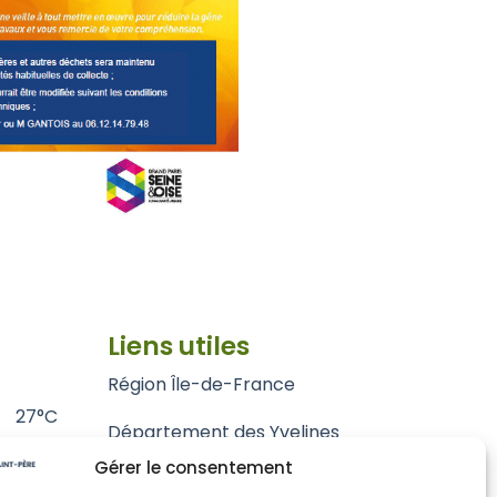
Liens utiles
Région Île-de-France
27°C
Département des Yvelines
Gérer le consentement
Grand Paris Seine et Oise