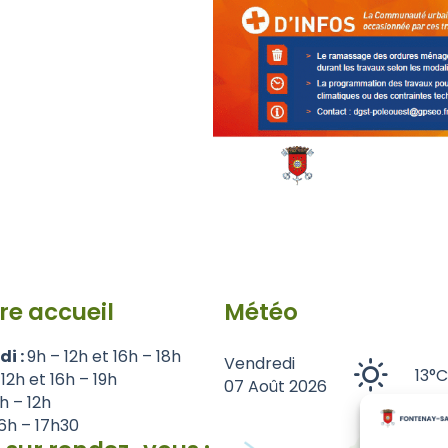
re accueil
Météo
di :
9h – 12h et 16h – 18h
Vendredi
13°C
 12h et 16h – 19h
07 Août 2026
1h – 12h
6h – 17h30