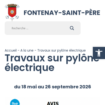
Ouvrir la
Accueil
-
A la une
-
Travaux sur pylône électrique
Travaux sur pylône
électrique
du 18 mai au 26 septembre 2026