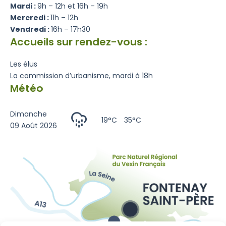
Mardi :
9h – 12h et 16h – 19h
Mercredi :
11h – 12h
Vendredi :
16h – 17h30
Accueils sur rendez-vous :
Les élus
La commission d’urbanisme, mardi à 18h
Météo
Dimanche
19°C
35°C
09 Août 2026