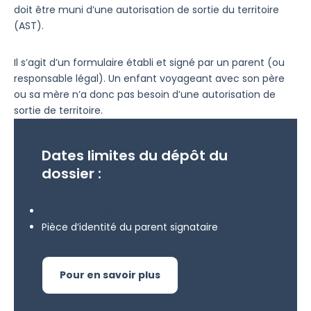
doit être muni d’une autorisation de sortie du territoire
(AST).
Il s’agit d’un formulaire établi et signé par un parent (ou
responsable légal). Un enfant voyageant avec son père
ou sa mère n’a donc pas besoin d’une autorisation de
sortie de territoire.
Dates limites du dépôt du
dossier :
Autorisation de sortie
Pièce d’identité du parent signataire
Pour en savoir plus