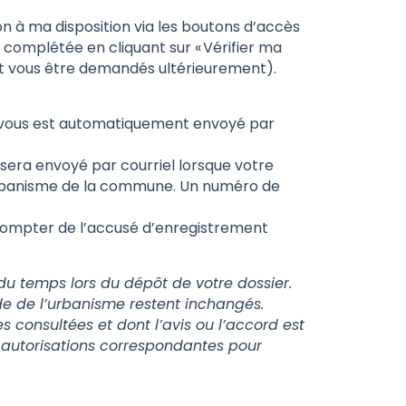
on à ma disposition via les boutons d’accès
omplétée en cliquant sur « Vérifier ma
t vous être demandés ultérieurement).
 vous est automatiquement envoyé par
sera envoyé par courriel lorsque votre
urbanisme de la commune. Un numéro de
 compter de l’accusé d’enregistrement
du temps lors du dépôt de votre dossier.
ode de l’urbanisme restent inchangés.
s consultées et dont l’avis ou l’accord est
s autorisations correspondantes pour