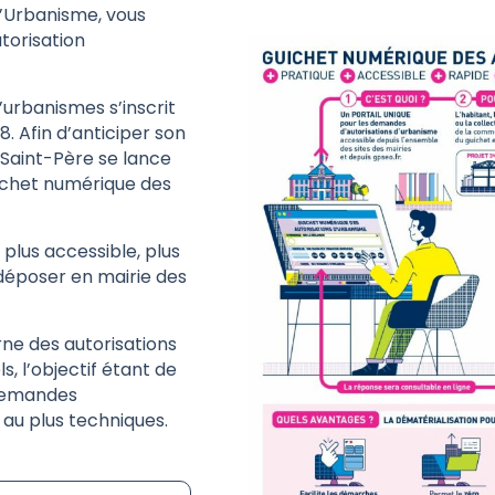
d’Urbanisme, vous
torisation
urbanismes s’inscrit
8. Afin d’anticiper son
-Saint-Père se lance
ichet numérique des
 plus accessible, plus
 déposer en mairie des
rne des autorisations
, l’objectif étant de
 demandes
 au plus techniques.