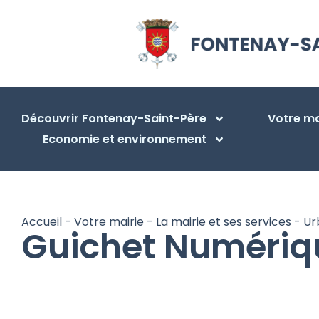
Découvrir Fontenay-Saint-Père
Votre ma
Economie et environnement
Accueil
-
Votre mairie
-
La mairie et ses services
-
Ur
Guichet Numériqu