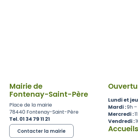
Mairie de
Ouvertu
Fontenay-Saint-Père
Lundi et jeu
Place de la mairie
Mardi :
9h –
78440 Fontenay-Saint-Père
Mercredi :
1
Tel. 01 34 79 11 21
Vendredi :
1
Accueils
Contacter la mairie