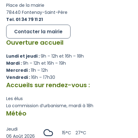
Place de la mairie
78440 Fontenay-Saint-Père
Tel. 01 34 79 11 21
Contacter la mairie
Ouverture accueil
Lundi et jeudi :
9h – 12h et 16h – 18h
Mardi :
9h – 12h et 16h – 19h
Mercredi :
11h – 12h
Vendredi :
16h – 17h30
Accueils sur rendez-vous :
Les élus
La commission d’urbanisme, mardi à 18h
Météo
Jeudi
15°C
27°C
06 Août 2026