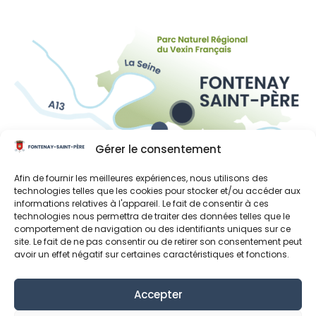
Gérer le consentement
Liens utiles
Afin de fournir les meilleures expériences, nous utilisons des
technologies telles que les cookies pour stocker et/ou accéder aux
Région Île-de-France
informations relatives à l'appareil. Le fait de consentir à ces
technologies nous permettra de traiter des données telles que le
Département des Yvelines
comportement de navigation ou des identifiants uniques sur ce
site. Le fait de ne pas consentir ou de retirer son consentement peut
Grand Paris Seine et Oise
avoir un effet négatif sur certaines caractéristiques et fonctions.
Parc naturel régional du Vexin français
Accepter