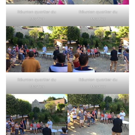
Réunion quartier du
Réunion quartier du
Moutier
Moutier
Réunion quartier du
Réunion quartier du
Moutier
Moutier