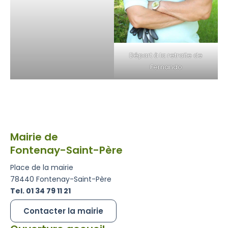
Départ à la retraite de
Fernando
Mairie de
Fontenay-Saint-Père
Place de la mairie
78440 Fontenay-Saint-Père
Tel. 01 34 79 11 21
Contacter la mairie