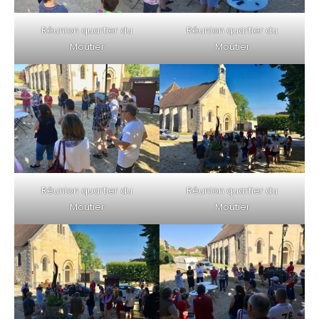
Réunion quartier du
Réunion quartier du
Moutier
Moutier
Réunion quartier du
Réunion quartier du
Moutier
Moutier