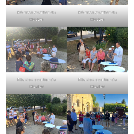
Réunion quartier du
Réunion quartier du
Moutier
Moutier
Réunion quartier du
Réunion quartier du
Moutier
Moutier