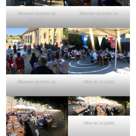
Réunion quartier du
Réunion quartier du
Moutier
Moutier
Réunion quartier du
Fête du 14 juillet
Moutier
Fête du 14 juillet