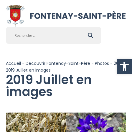
Ouvrir la
Accueil
-
Découvrir Fontenay-Saint-Père
-
Photos
-
2019
-
2019 Juillet en images
2019 Juillet en
images