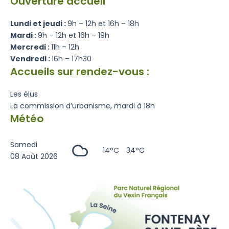
Ouverture accueil
Lundi et jeudi :
9h – 12h et 16h – 18h
Mardi :
9h – 12h et 16h – 19h
Mercredi :
11h – 12h
Vendredi :
16h – 17h30
Accueils sur rendez-vous :
Les élus
La commission d’urbanisme, mardi à 18h
Météo
Samedi
14°C
34°C
08 Août 2026