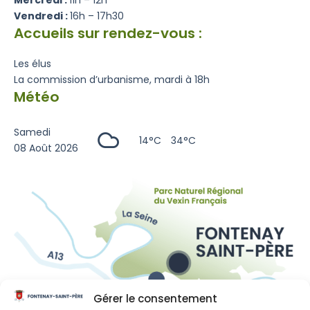
Mercredi :
11h – 12h
Vendredi :
16h – 17h30
Accueils sur rendez-vous :
Les élus
La commission d’urbanisme, mardi à 18h
Météo
Samedi
14°C
34°C
08 Août 2026
Gérer le consentement