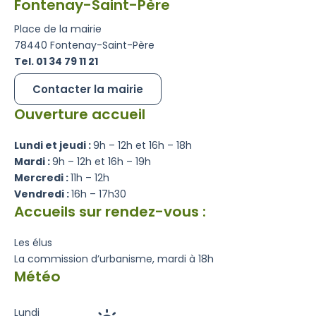
Fontenay-Saint-Père
Place de la mairie
78440 Fontenay-Saint-Père
Tel. 01 34 79 11 21
Contacter la mairie
Ouverture accueil
Lundi et jeudi :
9h – 12h et 16h – 18h
Mardi :
9h – 12h et 16h – 19h
Mercredi :
11h – 12h
Vendredi :
16h – 17h30
Accueils sur rendez-vous :
Les élus
La commission d’urbanisme, mardi à 18h
Météo
Lundi