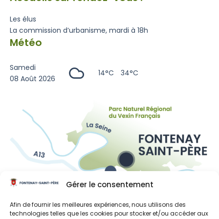
Les élus
La commission d’urbanisme, mardi à 18h
Météo
Samedi
14°C
34°C
08 Août 2026
Gérer le consentement
Liens utiles
Afin de fournir les meilleures expériences, nous utilisons des
technologies telles que les cookies pour stocker et/ou accéder aux