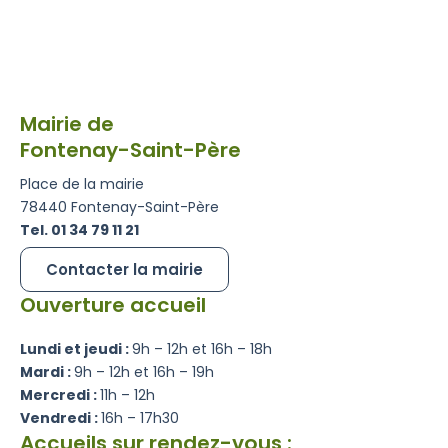
Mairie de
Fontenay-Saint-Père
Place de la mairie
78440 Fontenay-Saint-Père
Tel. 01 34 79 11 21
Contacter la mairie
Ouverture accueil
Lundi et jeudi :
9h – 12h et 16h – 18h
Mardi :
9h – 12h et 16h – 19h
Mercredi :
11h – 12h
Vendredi :
16h – 17h30
Accueils sur rendez-vous :